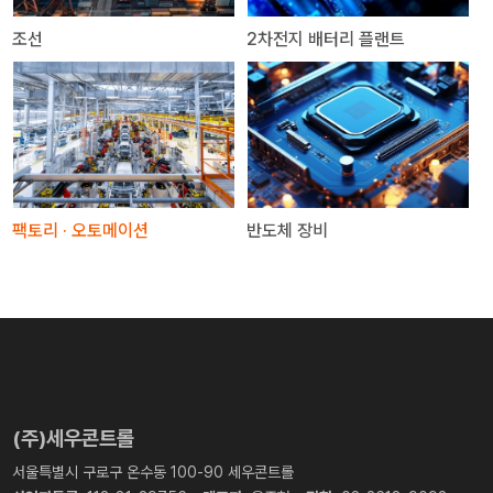
조선
2차전지 배터리 플랜트
팩토리 · 오토메이션
반도체 장비
(주)세우콘트롤
서울특별시 구로구 온수동 100-90 세우콘트롤