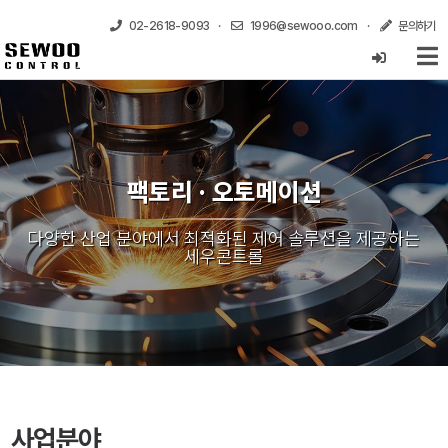
02-2618-9093
·
1996@sewooo.com
·
문의하기
팩토리 · 오토메이션
다양한 산업 분야에서 최적화된 제어 솔루션을 제공하는
세우콘트롤
사업분야