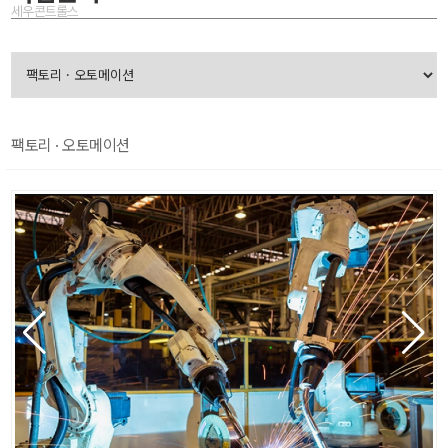
세우콘트롤스
팩토리 · 오토메이션