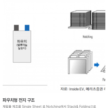
파우치형 전지 구조
제릴롤 제조를 Single Sheet 로 Notching에서 Stack& Folding으로