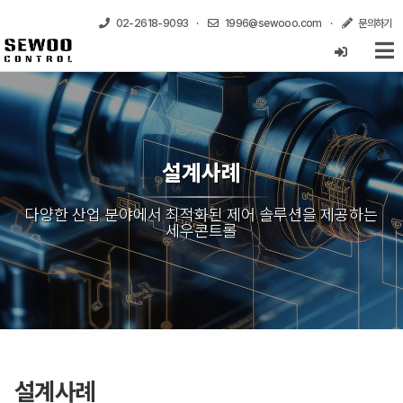
02-2618-9093
·
1996@sewooo.com
·
문의하기
설계사례
다양한 산업 분야에서 최적화된 제어 솔루션을 제공하는
세우콘트롤
설계사례