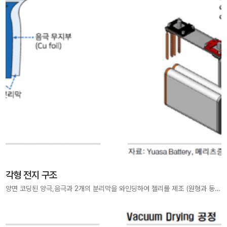
각형 전지 구조
양면 코딩된 양극,음극과 2개의 분리막을 와인딩하여 젤리롤 제조 (원형과 동일)