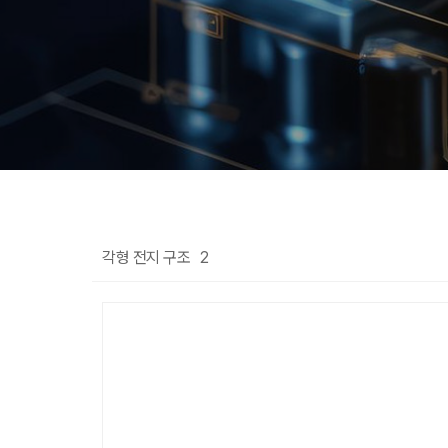
각형 전지 구조
2