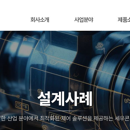
회사소개
사업분야
제품
설계사례
한 산업 분야에서 최적화된 제어 솔루션을 제공하는 세우