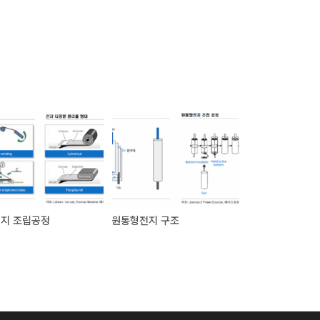
전지 조립공정
원통형전지 구조