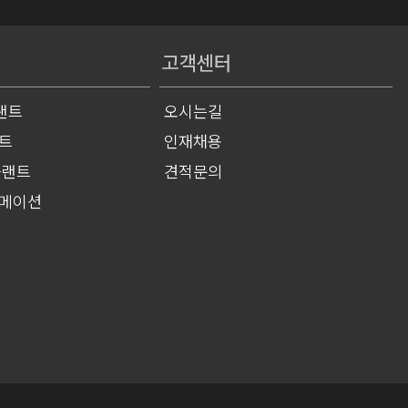
고객센터
랜트
오시는길
트
인재채용
플랜트
견적문의
토메이션