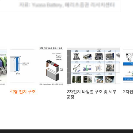
각형 전지 구조
2차전지 타입별 구조 및 세부
2차
공정