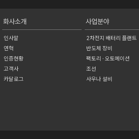
화사소개
사업분야
인사말
2차전지 배터리 플랜트
연혁
반도체 장비
인증현황
팩토리 · 오토메이션
고객사
조선
카달로그
사우나 설비