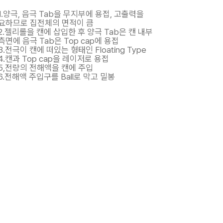
1.양극, 음극 Tab을 무지부에 용접, 고출력을
요하므로 집전체의 면적이 큼
2.젤리롤을 캔에 삽입한 후 양극 Tab은 캔 내부
측면에 음극 Tab은 Top cap에 용접
3.전극이 캔에 떠있는 형태인 Floating Type
4.캔과 Top cap을 레이저로 용접
5,전량의 전해액을 캔에 주입
6.전해액 주입구를 Ball로 막고 밀봉