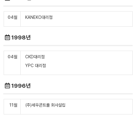
04월
KANEKO대리점
1998년
04월
CKD대리점
YPC 대리점
1996년
11월
(주)세우콘트롤 회사설립