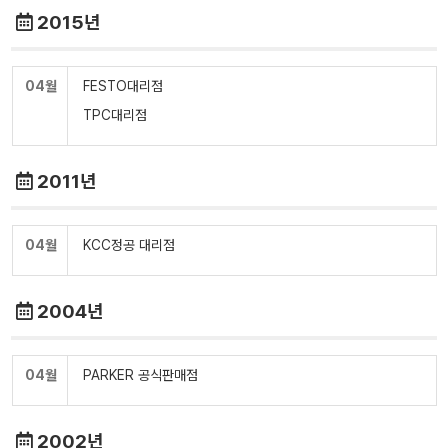
2015년
04월
FESTO대리점
TPC대리점
2011년
04월
KCC정공 대리점
2004년
04월
PARKER 공식판매점
2002년