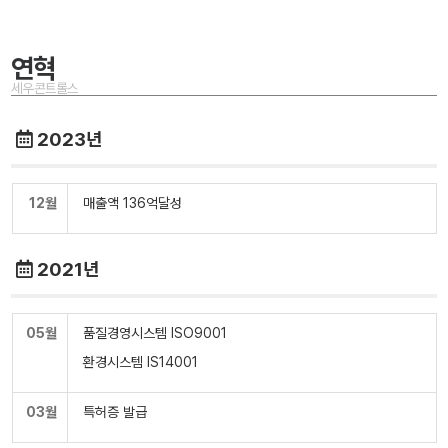
연혁
세우콘트롤스
2023년
12월
매출액 136억달성
2021년
05월
품질경영시스템 ISO9001
환경시스템 IS14001
03월
특허증 발급